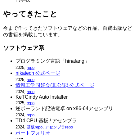
やってきたこと
今まで作ってきたソフトウェアなどの作品、自費出版など
の書籍を掲載しています。
ソフトウェア系
プログラミング言語「hinalang」
2025,
repo
nikatech 公式ページ
2025,
repo
情報工学同好会(非公認) 公式ページ
2024,
repo
KeTCindy Auto Installer
2025,
repo
逆ポーランド記法電卓 on x86-64アセンブリ
2024,
repo
TD4 CPU 基板 / アセンブラ
2024,
基板repo
,
アセンブラrepo
ポートフォリオ