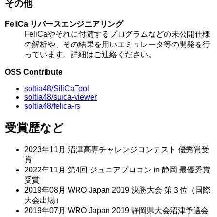
その他
FeliCa リバースエンジニアリング
FeliCaやそれに付随するプログラムなどの未公開仕様
の解析や、その結果を用いエミュレータ等の開発を行
っています。詳細はご連絡ください。
OSS Contribute
soltia48/SiliCaTool
soltia48/suica-viewer
soltia48/felica-rs
受賞歴など
2023年11月 沼津高専チャレンジコンテスト 優秀賞受
賞
2022年11月 第4回 ジュニアプロコン in 静岡 最優秀賞
受賞
2019年08月 WRO Japan 2019 決勝大会 第３位（国際
大会出場）
2019年07月 WRO Japan 2019 静岡県大会沼津予選会