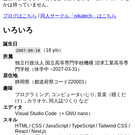
かは持っていません。
ブログはこちら
/
同人サークル「nikatech」はこちら
いろいろ
誕生日
（
18
y/o）
2007-09-18
所属
独立行政法人 国立高等専門学校機構 沼津工業高等専
門学校（休学中 ~2027-03-31）
居住地
静岡県（都道府県コード220001）
趣味
プログラミング, コンピュータいじり, 音楽（聴くだ
け）, カラオケ, 同人誌づくり など
エディタ
Visual Studio Code（+ GNU nano）
スキル
HTML / CSS / JavaScript / TypeScript / Tailwind CSS /
React / Next.js