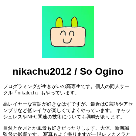
nikachu2012 / So Ogino
プログラミングが生きがいの高専生です。個人の同人サー
クル「nikatech」もやっています。
高レイヤーな言語が好きなはずですが、最近はC言語やアセ
ンブリなど低レイヤが楽しくてよくやっています。 キャッ
シュレスやNFC関連の技術についても興味があります。
自然とか月とか風景も好きだったりします。大体、新海誠
監督の影響です。 写真もよく撮りますが一眼レフカメラと