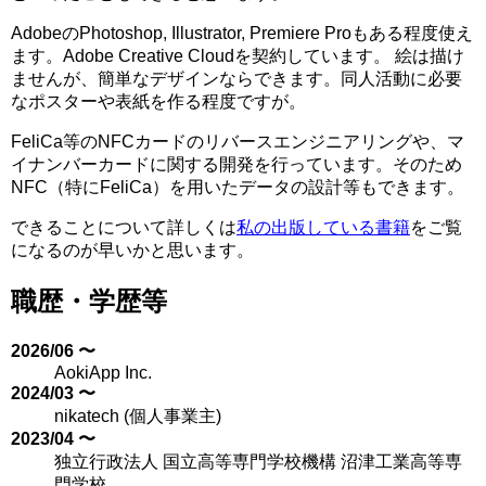
AdobeのPhotoshop, Illustrator, Premiere Proもある程度使え
ます。Adobe Creative Cloudを契約しています。 絵は描け
ませんが、簡単なデザインならできます。同人活動に必要
なポスターや表紙を作る程度ですが。
FeliCa等のNFCカードのリバースエンジニアリングや、マ
イナンバーカードに関する開発を行っています。そのため
NFC（特にFeliCa）を用いたデータの設計等もできます。
できることについて詳しくは
私の出版している書籍
をご覧
になるのが早いかと思います。
職歴・学歴等
2026/06 〜
AokiApp Inc.
2024/03 〜
nikatech (個人事業主)
2023/04 〜
独立行政法人 国立高等専門学校機構 沼津工業高等専
門学校